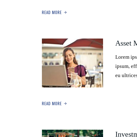
READ MORE
Asset 
Lorem ips
ipsum, eff
eu ultric
READ MORE
Invest