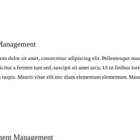
Management
um dolor sit amet, consectetur adipiscing elit. Pellentesque ma
icitur a fermen tum sed, suscipit sit amet arcu. Ut ut finibus tort
es turpis. Mauris vitae elit nec diam elementum elementum. Ma
ment Management