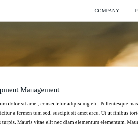
COMPANY
P
opment Management
um dolor sit amet, consectetur adipiscing elit. Pellentesque ma
icitur a fermen tum sed, suscipit sit amet arcu. Ut ut finibus tort
es turpis. Mauris vitae elit nec diam elementum elementum. Ma