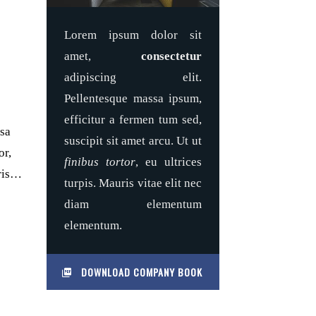
Lorem ipsum dolor sit
amet,
consectetur
adipiscing elit.
Pellentesque massa ipsum,
efficitur a fermen tum sed,
ssa
suscipit sit amet arcu. Ut ut
or,
finibus tortor
, eu ultrices
uris…
turpis. Mauris vitae elit nec
diam elementum
elementum.
DOWNLOAD COMPANY BOOK