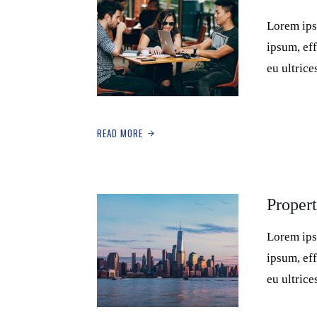
Lorem ips
ipsum, eff
eu ultric
READ MORE
Proper
Lorem ips
ipsum, eff
eu ultric