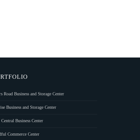
RTFOLIO
rs Road Business and Storage Center
ise Business and Storage Center
 Central Business Center
dful Commerce Center