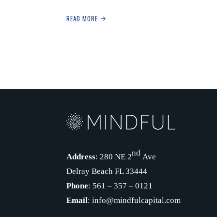
READ MORE
nd
Address
: 280 NE 2
Ave
Delray Beach FL 33444
Phone
: 561 – 357 – 0121
Email
: info@mindfulcapital.com